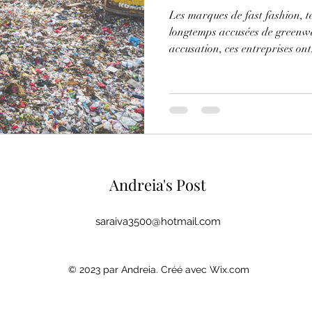
Les marques de fast fashion, 
longtemps accusées de greenw
accusation, ces entreprises ont.
Andreia's Post
saraiva3500@hotmail.com
© 2023 par Andreia. Créé avec Wix.com