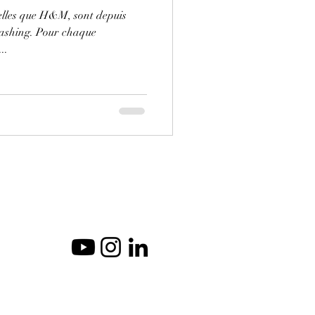
telles que H&M, sont depuis
ashing. Pour chaque
..