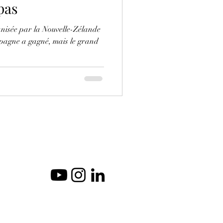
 pas
isée par la Nouvelle-Zélande
Espagne a gagné, mais le grand