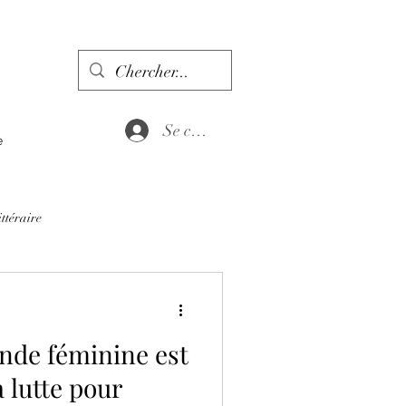
Se connecter
e
ittéraire
nde féminine est
 lutte pour