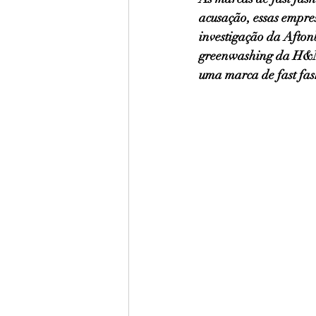
acusação, essas empre
investigação da Afton
greenwashing da H&M.
uma marca de fast fas