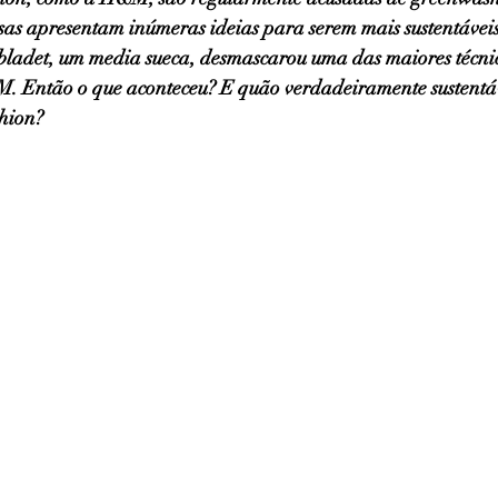
sas apresentam inúmeras ideias para serem mais sustentávei
bladet, um media sueca, desmascarou uma das maiores técnic
 Então o que aconteceu? E quão verdadeiramente sustentáv
hion?