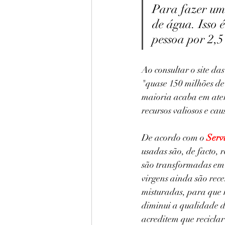
Para fazer uma
de água. Isso é
pessoa por 2,5
Ao consultar o site da
"quase 150 milhões de
maioria acaba em aterr
recursos valiosos e c
De acordo com o 
Serv
usadas são, de facto, 
são transformadas em 
virgens ainda são rece
misturadas, para que n
diminui a qualidade d
acreditem que recicla