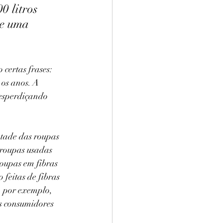
0 litros 
de uma 
certas frases: 
os anos. A 
desperdiçando 
tade das roupas 
 roupas usadas 
oupas em fibras 
feitas de fibras 
, por exemplo, 
s consumidores 