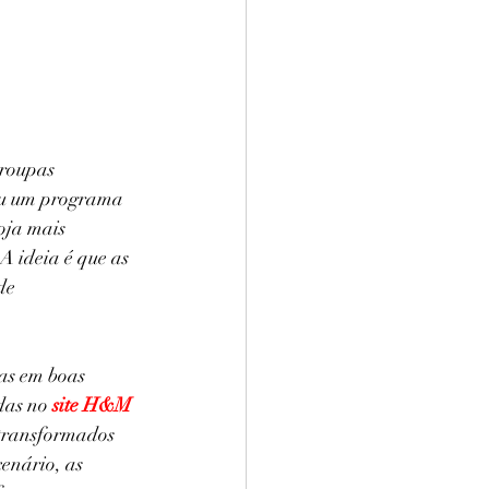
 roupas 
ou um programa 
oja mais 
A ideia é que as 
de 
as em boas 
das no
site H&M 
 transformados 
enário, as 