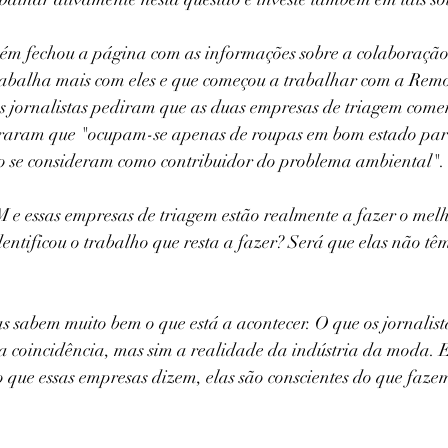
m fechou a página com as informações sobre a colaboração 
abalha mais com eles e que começou a trabalhar com a Remo
os jornalistas pediram que as duas empresas de triagem come
araram que "ocupam-se apenas de roupas em bom estado par
ão se consideram como contribuidor do problema ambiental".
e essas empresas de triagem estão realmente a fazer o melh
entificou o trabalho que resta a fazer? Será que elas não tê
 sabem muito bem o que está a acontecer. O que os jornalista
 coincidência, mas sim a realidade da indústria da moda. E
que essas empresas dizem, elas são conscientes do que faze