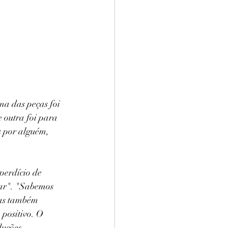
a das peças foi 
 outra foi para 
s por alguém, 
perdício de 
lar". "Sabemos 
mas também 
 positivo. O 
luções.