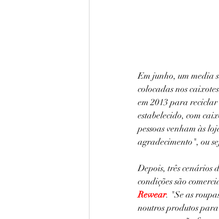
Em junho, um media s
colocadas nos caixot
em 2013 para reciclar
estabelecido, com caix
pessoas venham às loj
agradecimento", ou s
Depois, três cenários
condições são comerc
Rewear
. "Se as roupa
noutros produtos para