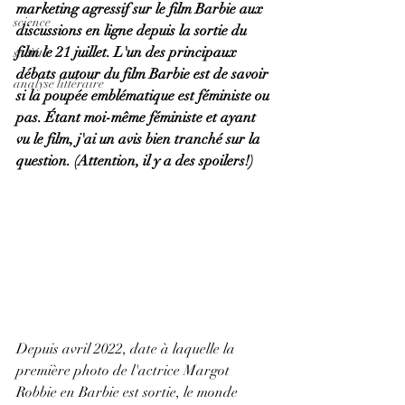
marketing agressif sur le film Barbie aux 
science
discussions en ligne depuis la sortie du 
film le 21 juillet. L'un des principaux 
société
débats autour du film Barbie est de savoir 
analyse littéraire
si la poupée emblématique est féministe ou 
pas. Étant moi-même féministe et ayant 
vu le film, j'ai un avis bien tranché sur la 
question. (Attention, il y a des spoilers!)
Depuis avril 2022, date à laquelle la 
première photo de l'actrice Margot 
Robbie en Barbie est sortie, le monde 