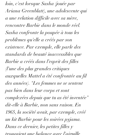
loin, c'est lorsque Sasha (jouée par 
Ariana Greenblatt), une adolescente qui 
a une relation difficile avec sa mère, 
rencontre Barbie dans le monde réel. 
Sasha confronte la poupée à tous les 
problèmes qu'elle a créés par son 
existence. Par exemple, elle parle des 
standards de beauté inaccessibles que 
Barbie a créés dans l'esprit des filles 
(l'une des plus grandes critiques 
auxquelles Mattel a été confrontée au fil 
des années). "Les femmes ne se sentent 
pas bien dans leur corps et sont 
complexées depuis que tu as été inventée" 
dit-elle à Barbie, non sans raison. En 
1965, la société avait, par exemple, créé 
un kit Barbie pour les soirées pyjama. 
Dans ce dernier, les petites filles y 
trouvaient une balance avec l'aiguille 